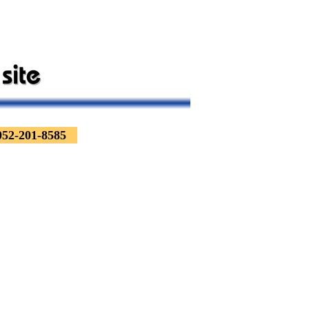
01-8585